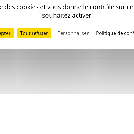
ise des cookies et vous donne le contrôle sur 
souhaitez activer
epter
Tout refuser
Personnaliser
Politique de conf
sibilité numérique
Plan du site
Cookies
Protection des