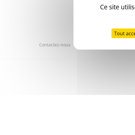
Ce site util
Tout acc
Contactez-nous
Mentions légales
Acces