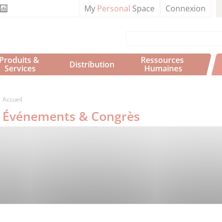
My
Personal
Space
Connexion
Produits & 
Ressources 
Distribution
Services
Humaines
Accueil
Événements & Congrès
Pagination