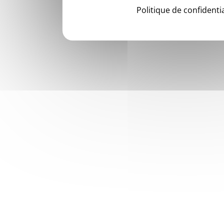
Politique de confidentia