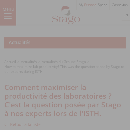
Aller
My
Personal
Space
Connexion
au
Menu
contenu
EN
principal
Actualités
Accueil
Actualités
Actualités du Groupe Stago
How to maximize lab productivity? This was the question asked by Stago to
our experts during ISTH.
Comment maximiser la
productivité des laboratoires ?
C'est la question posée par Stago
à nos experts lors de l'ISTH.
Retour à la liste