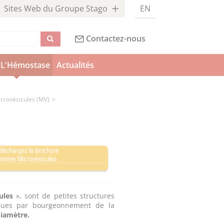
Sites Web du Groupe Stago
EN
Contactez-nous
L'Hémostase
Actualités
Microvésicules (MV)
ules
», sont de petites structures
tiques par bourgeonnement de la
diamètre.