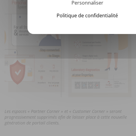
Personnaliser
Politique de confidentialité
Les espaces « Partner Corner » et « Customer Corner » seront
progressivement supprimés afin de laisser place à cette nouvelle
génération de portail clients.