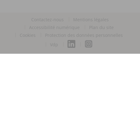
Contactez-nous
Mentions légales
Accessibilité numérique
Plan du site
Cookies
Protection des données personnelles
Vdp