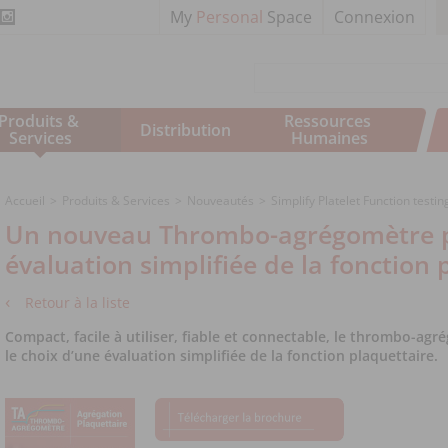
My
Personal
Space
Connexion
Produits & 
Ressources 
Distribution
Services
Humaines
Accueil
Produits & Services
Nouveautés
Simplify Platelet Function tes
Un nouveau Thrombo-agrégomètre 
évaluation simplifiée de la fonction 
Retour à la liste
Compact, facile à utiliser, fiable et connectable, le thrombo-agr
le choix d’une évaluation simplifiée de la fonction plaquettaire.