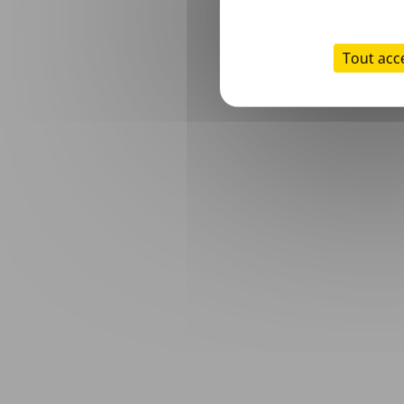
Tout acc