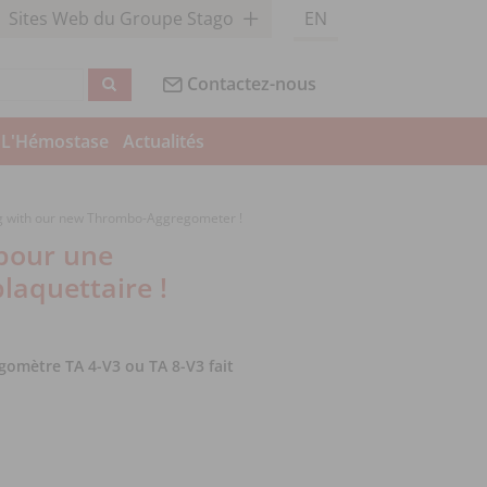
Sites Web du Groupe Stago
EN
Contactez-nous
L'Hémostase
Actualités
ting with our new Thrombo-Aggregometer !
pour une
plaquettaire !
égomètre TA 4-V3 ou TA 8-V3 fait